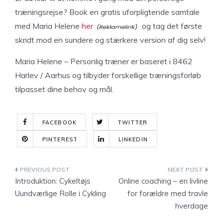
træningsrejse? Book en gratis uforpligtende samtale
med Maria Helene
her
og tag det første
skridt mod en sundere og stærkere version af dig selv!
Maria Helene – Personlig træner er baseret i 8462
Harlev / Aarhus og tilbyder forskellige træningsforløb
tilpasset dine behov og mål.
FACEBOOK
TWITTER
PINTEREST
LINKEDIN
Indlægsnavigation
Introduktion: Cykeltøjs
Online coaching – en livline
Uundværlige Rolle i Cykling
for forældre med travle
hverdage