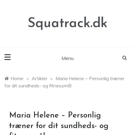
Skip
to
content
Squatrack.dk
Menu
Home
»
Artikler
»
Maria Helene – Personlig træner
for dit sundheds- og fitnessmål
Maria Helene – Personlig
træner for dit sundheds- og